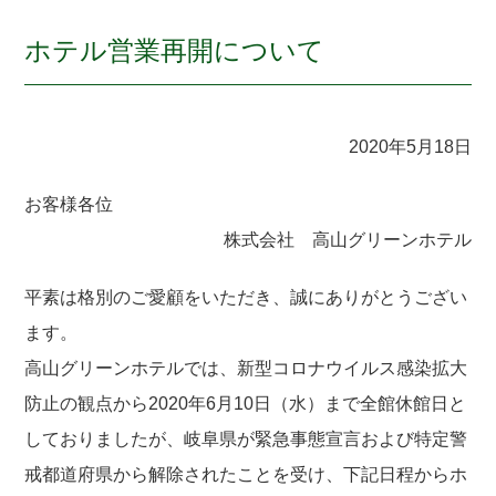
ホテル営業再開について
2020年5月18日
お客様各位
株式会社 高山グリーンホテル
平素は格別のご愛顧をいただき、誠にありがとうござい
ます。
高山グリーンホテルでは、新型コロナウイルス感染拡大
防止の観点から2020年6月10日（水）まで全館休館日と
しておりましたが、岐阜県が緊急事態宣言および特定警
戒都道府県から解除されたことを受け、下記日程からホ