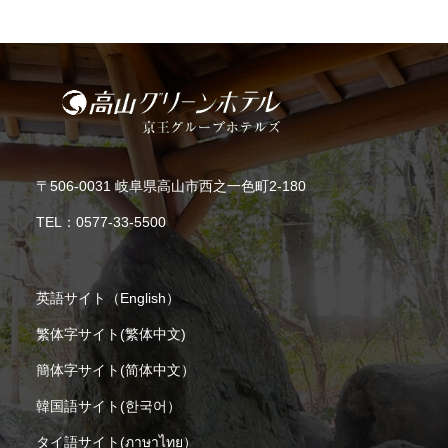
〒506-0031 岐阜県高山市西之一色町2-180
TEL：
0577-33-5500
英語サイト（English）
繁体字サイト(繁体中文)
簡体字サイト(简体中文）
韓国語サイト(한국어）
タイ語サイト(ภาษาไทย）