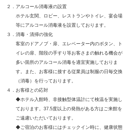
２．アルコール消毒液の設置
ホテル玄関、ロビー、レストランやトイレ、宴会場
等にアルコール消毒液を設置しております。
３．消毒・清掃の強化
客室のドアノブ・扉、エレベーター内のボタン、ト
イレの扉、階段の手すり等お客さまの触れる機会が
多い箇所のアルコール消毒を適宜実施しておりま
す。また、お客様に接する従業員は制服の日毎交換
（消毒）を行っております。
４．お客様との応対
◆ホテル入館時、非接触型体温計にて検温を実施し
ております。37.5度以上の発熱がある方はご来館を
ご遠慮いただいております。
◆ご宿泊のお客様にはチェックイン時に、健康状態