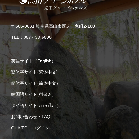
〒506-0031 岐阜県高山市西之一色町2-180
TEL：
0577-33-5500
英語サイト（English）
繁体字サイト(繁体中文)
簡体字サイト(简体中文）
韓国語サイト(한국어）
タイ語サイト(ภาษาไทย）
お問い合わせ・FAQ
Club TG ログイン