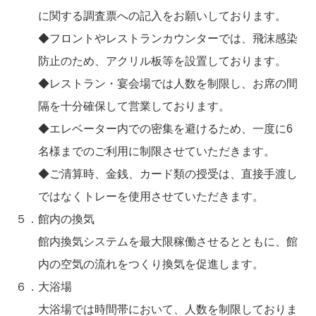
に関する調査票への記入をお願いしております。
◆フロントやレストランカウンターでは、飛沫感染
防止のため、アクリル板等を設置しております。
◆レストラン・宴会場では人数を制限し、お席の間
隔を十分確保して営業しております。
◆エレベーター内での密集を避けるため、一度に6
名様までのご利用に制限させていただきます。
◆ご清算時、金銭、カード類の授受は、直接手渡し
ではなくトレーを使用させていただきます。
５．館内の換気
館内換気システムを最大限稼働させるとともに、館
内の空気の流れをつくり換気を促進します。
６．大浴場
大浴場では時間帯において、人数を制限しておりま