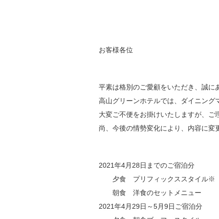
お客様各位
平素は格別のご愛顧をいただき、誠に
高山グリーンホテルでは、ダイニング
大変ご不便をお掛けいたしますが、ご
尚、今後の情勢変化により、内容に変
2021年4月28日までのご宿泊分
夕食 プリフィックススタイル※
朝食 洋食のセットメニュー
2021年4月29日～5月9日ご宿泊分