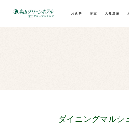
お食事
客室
天然温泉
ダイニングマルシ