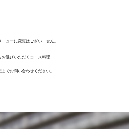
メニューに変更はございません。
らお選びいただくコース料理
記までお問い合わせください。