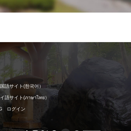
国語サイト(한국어）
イ語サイト(ภาษาไทย）
 TG ログイン