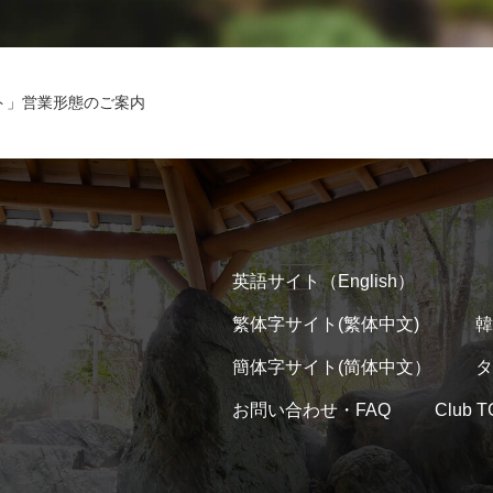
ート」営業形態のご案内
英語サイト（English）
繁体字サイト(繁体中文)
韓
簡体字サイト(简体中文）
タ
お問い合わせ・FAQ
Club