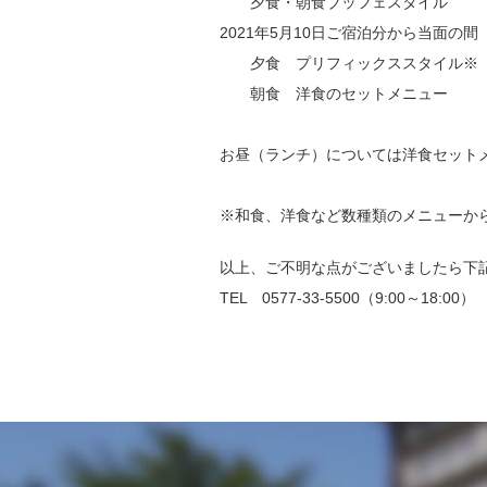
夕食・朝食ブッフェスタイル
2021年5月10日ご宿泊分から当面の間
夕食 プリフィックススタイル※
朝食 洋食のセットメニュー
お昼（ランチ）については洋食セット
※和食、洋食など数種類のメニューか
以上、ご不明な点がございましたら下
TEL 0577-33-5500（9:00～18:00）