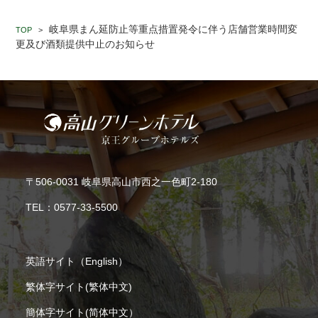
岐阜県まん延防止等重点措置発令に伴う店舗営業時間変
TOP
>
更及び酒類提供中止のお知らせ
〒506-0031 岐阜県高山市西之一色町2-180
TEL：
0577-33-5500
英語サイト（English）
繁体字サイト(繁体中文)
簡体字サイト(简体中文）