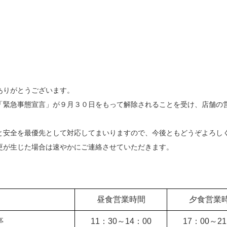
ありがとうございます。
「緊急事態宣言」が９月３０日をもって解除されることを受け、店舗の
と安全を最優先として対応してまいりますので、今後ともどうぞよろし
更が生じた場合は速やかにご連絡させていただきます。
昼食営業時間
夕食営業
亭
11：30～
14：00
17：00～
2