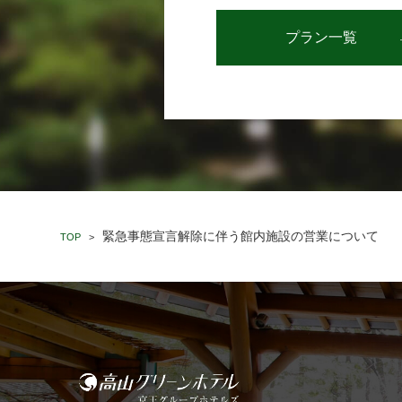
プラン一覧
緊急事態宣言解除に伴う館内施設の営業について
TOP
>