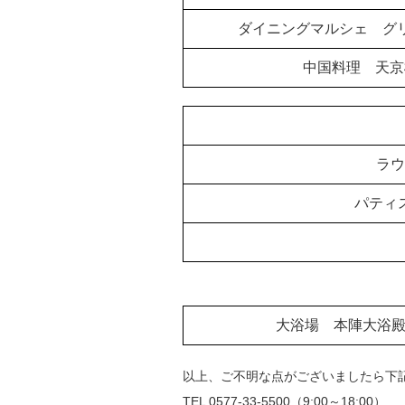
ダイニングマルシェ
グリ
中国料理
天京
ラウ
パティ
大浴場 本陣大浴
以上、ご不明な点がございましたら下
TEL 0577-33-5500（9:00～18:00）