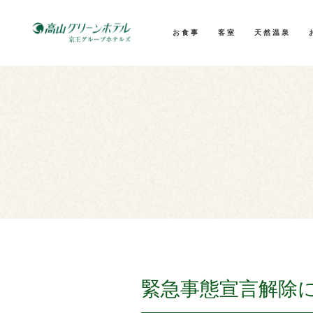
お食事
客室
天然温泉
緊急事態宣言解除