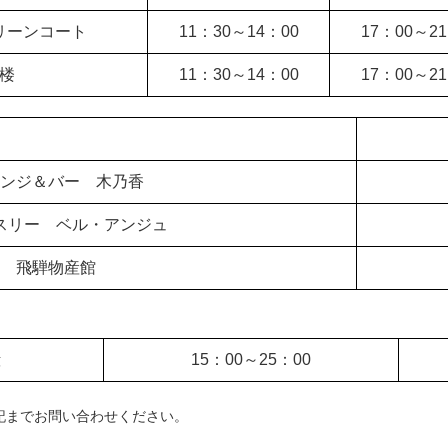
ーンコート
11：30～
14：00
17：00～
2
楼
11：30～
14：00
17：00～
2
ンジ＆バー
木乃香
スリー
ベル・アンジュ
飛騨物産館
殿
15：00～
25：00
記までお問い合わせください。