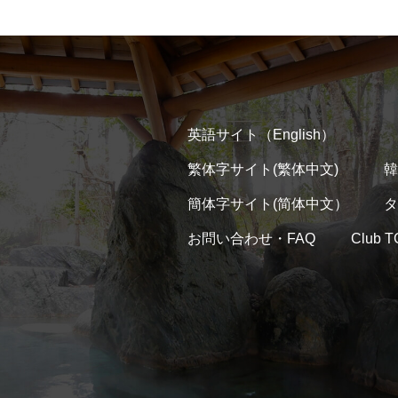
英語サイト（English）
繁体字サイト(繁体中文)
韓
簡体字サイト(简体中文）
タ
お問い合わせ・FAQ
Club