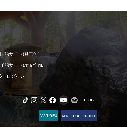
国語サイト(한국어）
イ語サイト(ภาษาไทย）
 TG ログイン
BLOG
VISIT GIFU