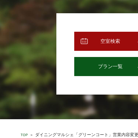
空室検索
プラン一覧
ダイニングマルシェ「グリーンコート」営業内容変
TOP
>