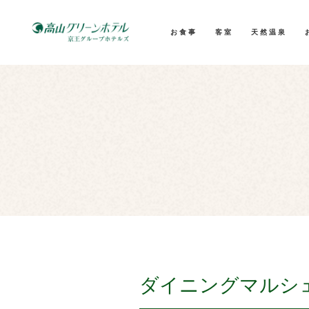
お食事
客室
天然温泉
ダイニングマルシ