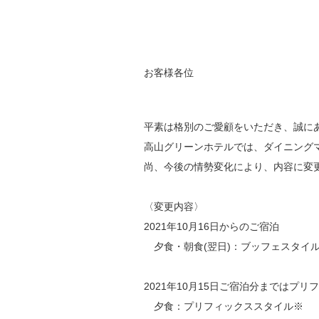
お客様各位
平素は格別のご愛顧をいただき、誠に
高山グリーンホテルでは、ダイニング
尚、今後の情勢変化により、内容に変
〈変更内容〉
2021年10月16日からのご宿泊
夕食・朝食(翌日)：ブッフェスタイ
2021年10月15日ご宿泊分まではプ
夕食：プリフィックススタイル※