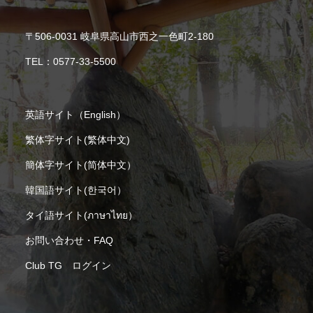
〒506-0031 岐阜県高山市西之一色町2-180
TEL：
0577-33-5500
英語サイト（English）
繁体字サイト(繁体中文)
簡体字サイト(简体中文）
韓国語サイト(한국어）
タイ語サイト(ภาษาไทย）
お問い合わせ・FAQ
Club TG ログイン