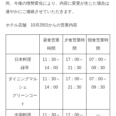
尚、今後の情勢変化により、内容に変更が生じた場合は
速やかにご連絡させていただきます。
ホテル店舗 10月29日からの営業内容
昼食営業
夕食営業時
朝食営業時
時間
間
間
日本料理
11：30～
17：00～
07：00～
緑亭
14：00
21：30
09：30
ダイニングマル
11：30～
17：00～
07：00～
シェ
14：00
21：30
09：30
グリーンコー
ト
中国料理
11：30～
17：00～
―