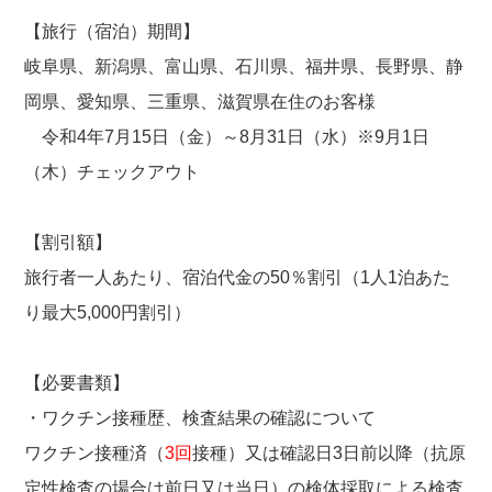
【旅行（宿泊）期間】
岐阜県、新潟県、富山県、石川県、福井県、長野県、静
岡県、愛知県、三重県、滋賀県在住のお客様
令和4年7月15日（金）～8月31日（水）※9月1日
（木）チェックアウト
【割引額】
旅行者一人あたり、宿泊代金の50％割引（1人1泊あた
り最大5,000円割引）
【必要書類】
・ワクチン接種歴、検査結果の確認について
ワクチン接種済（
3回
接種）又は確認日3日前以降（抗原
定性検査の場合は前日又は当日）の検体採取による検査