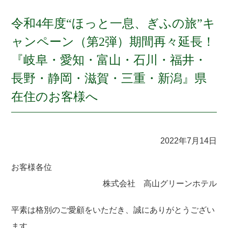
令和4年度“ほっと一息、ぎふの旅”キ
ャンペーン（第2弾）期間再々延長！
『岐阜・愛知・富山・石川・福井・
長野・静岡・滋賀・三重・新潟』県
在住のお客様へ
2022年7月14日
お客様各位
株式会社 高山グリーンホテル
平素は格別のご愛顧をいただき、誠にありがとうござい
ます。