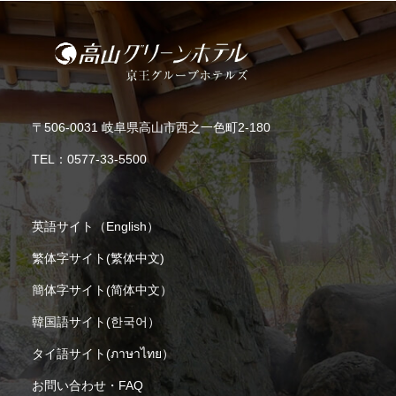
〒506-0031 岐阜県高山市西之一色町2-180
TEL：
0577-33-5500
英語サイト（English）
繁体字サイト(繁体中文)
簡体字サイト(简体中文）
韓国語サイト(한국어）
タイ語サイト(ภาษาไทย）
お問い合わせ・FAQ