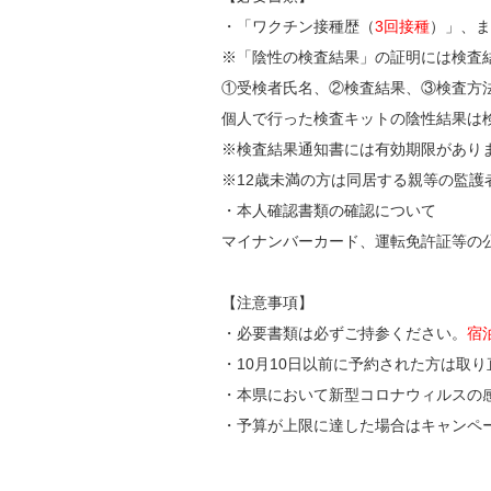
・「ワクチン接種歴（
3回接種
）」、ま
※「陰性の検査結果」の証明には検査
①受検者氏名、②検査結果、③検査方
個人で行った検査キットの陰性結果は
※検査結果通知書には有効期限がありま
※12歳未満の方は同居する親等の監護
・本人確認書類の確認について
マイナンバーカード、運転免許証等の
【注意事項】
・必要書類は必ずご持参ください。
宿
・10月10日以前に予約された方は取
・本県において新型コロナウィルスの
・予算が上限に達した場合はキャンペ