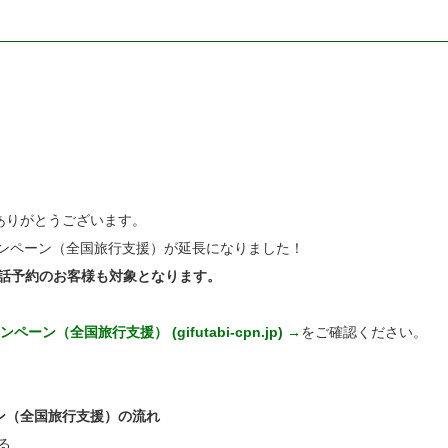
ありがとうございます。
ャンペーン（全国旅行支援）が延長になりました！
電話予約のお客様も対象となります。
ン（全国旅行支援） (gifutabi-cpn.jp) →
をご確認ください。
ン（全国旅行支援）の流れ
る