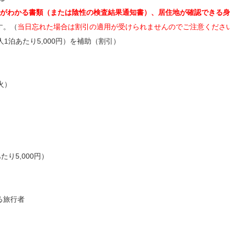
）がわかる書類（または陰性の検査結果通知書）、居住地が確認できる
す。（
当日忘れた場合は割引の適用が受けられませんのでご注意くださ
1泊あたり5,000円）を補助（割引）
火）
り5,000円）
る旅行者