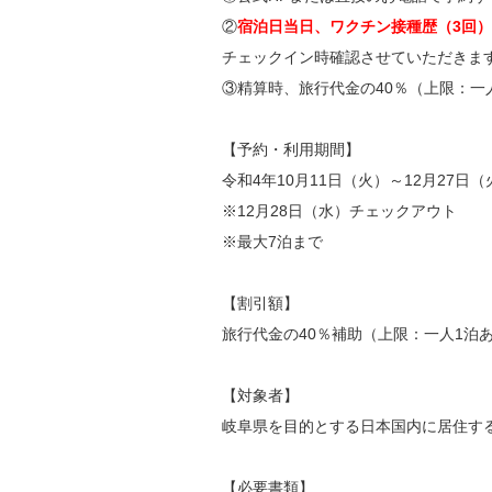
②
宿泊日当日、ワクチン接種歴（3回
チェックイン時確認させていただきま
③精算時、旅行代金の40％（上限：一人
【予約・利用期間】
令和4年10月11日（火）～12月27日（
※12月28日（水）チェックアウト
※最大7泊まで
【割引額】
旅行代金の40％補助（上限：一人1泊あた
【対象者】
岐阜県を目的とする日本国内に居住す
【必要書類】