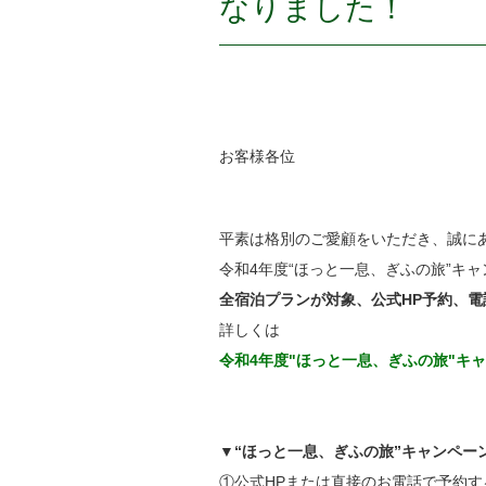
なりました！
お客様各位
平素は格別のご愛顧をいただき、誠に
令和4年度“ほっと一息、ぎふの旅”キ
全宿泊プランが対象、公式HP予約、
詳しくは
令和4年度"ほっと一息、ぎふの旅"キャンペー
▼“ほっと一息、ぎふの旅”キャンペー
①公式HPまたは直接のお電話で予約す