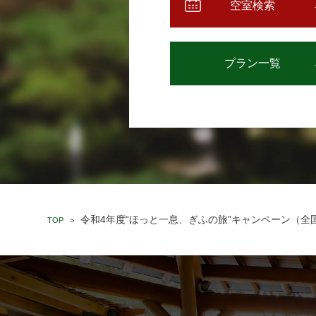
空室検索
プラン一覧
令和4年度“ほっと一息、ぎふの旅”キャンペーン（全国
TOP
>