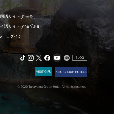
国語サイト(한국어）
イ語サイト(ภาษาไทย）
 TG ログイン
BLOG
VISIT GIFU
© 2020 Takayama Green Hotel. All rights reserved.