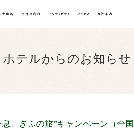
お土産処
日帰り利用
アクティビティ
アクセス
施設案内
ホテルからのお知らせ
一息、ぎふの旅”キャンペーン（全