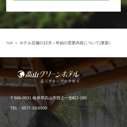
ホテル店舗の12月～年始の営業内容について(更新）
TOP
>
〒506-0031 岐阜県高山市西之一色町2-180
TEL：
0577-33-5500