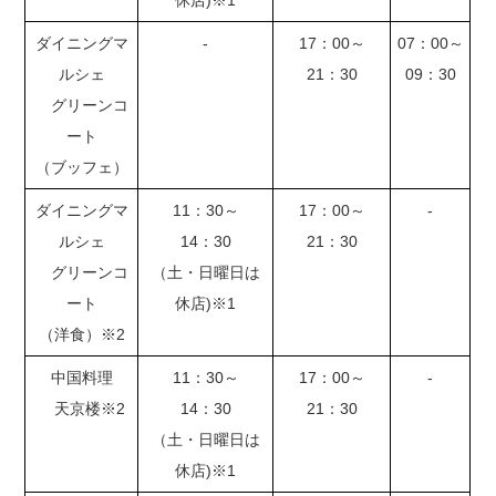
休店)※1
ダイニングマ
-
17：00～
07：00～
ルシェ
21：30
09：30
グリーンコ
ート
（ブッフェ）
ダイニングマ
11：30～
17：00～
-
ルシェ
14：30
21：30
グリーンコ
（土・日曜日は
ート
休店)※1
（洋食）※2
中国料理
11：30～
17：00～
-
天京楼※2
14：30
21：30
（土・日曜日は
休店)※1