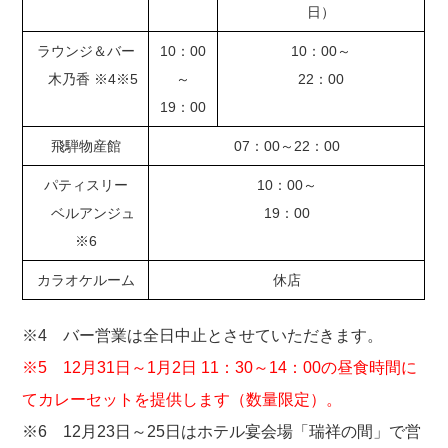
日）
ラウンジ＆バー
10：00
10：00～
木乃香 ※4※5
～
22：00
19：00
飛騨物産館
07：00～22：00
パティスリー
10：00～
ベルアンジュ
19：00
※6
カラオケルーム
休店
※4 バー営業は全日中止とさせていただきます。
※5 12月31日～1月2日 11：30～14：00の昼食時間に
てカレーセットを提供します（数量限定）。
※6 12月23日～25日はホテル宴会場「瑞祥の間」で営