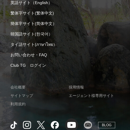
英語サイト（English）
繁体字サイト(繁体中文)
簡体字サイト(简体中文）
韓国語サイト(한국어）
タイ語サイト(ภาษาไทย）
お問い合わせ・FAQ
Club TG ログイン
会社概要
採用情報
サイトマップ
エージェント様専用サイト
利用規約
BLOG