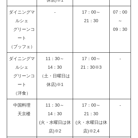
休店)※1
ダイニングマ
-
17：00～
07：00
ルシェ
21：30
～
グリーンコ
09：30
ート
（ブッフェ）
ダイニングマ
11：30～
17：00～
-
ルシェ
14：30
21：30※3
グリーンコ
（土・日曜日は
ート
休店)※1
（洋食）
中国料理
11：30～
17：00～
-
天京楼
14：30
21：30
(火・水曜日は休
(火・水曜日は休
店)※2
店)※2,4