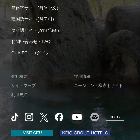
簡体字サイト(简体中文）
韓国語サイト(한국어）
タイ語サイト(ภาษาไทย）
お問い合わせ・FAQ
Club TG ログイン
会社概要
採用情報
サイトマップ
エージェント様専用サイト
利用規約
BLOG
VISIT GIFU