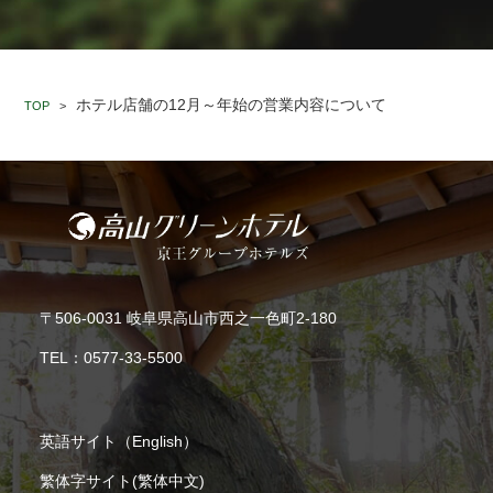
ホテル店舗の12月～年始の営業内容について
TOP
>
〒506-0031 岐阜県高山市西之一色町2-180
TEL：
0577-33-5500
英語サイト（English）
繁体字サイト(繁体中文)