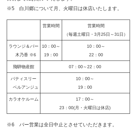
※5 白川郷について月、火曜日は休店いたします。
営業時間
営業時間
（毎週土曜日・3月25日～31日）
ラウンジ＆バー
10：00～
10：00～
木乃香 ※6
19：00
22：00
飛騨物産館
07：00～22：00
パティスリー
10：00～
ベルアンジュ
19：00
カラオケルーム
17：00～
23：00(月・火曜日は休店)
※6 バー営業は全日中止とさせていただきます。