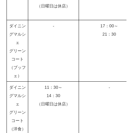
（日曜日は休店）
ダイニン
-
17：00～
グマルシ
21：30
ェ
グリーン
コート
（ブッフ
ェ）
ダイニン
11：30～
-
グマルシ
14：30
ェ
（日曜日は休店）
グリーン
コート
（洋食）