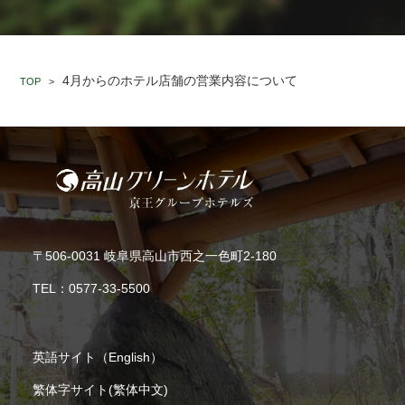
4月からのホテル店舗の営業内容について
TOP
>
〒506-0031 岐阜県高山市西之一色町2-180
TEL：
0577-33-5500
英語サイト（English）
繁体字サイト(繁体中文)