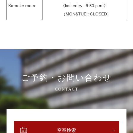
Karaoke room
《last entry : 9:30 p.m.》
（MON&TUE : CLOSED）
ご予約・お問い合わせ
CONTACT
空室検索