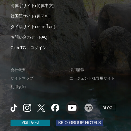
簡体字サイト(简体中文）
韓国語サイト(한국어）
タイ語サイト(ภาษาไทย）
お問い合わせ・FAQ
Club TG ログイン
会社概要
採用情報
サイトマップ
エージェント様専用サイト
利用規約
BLOG
VISIT GIFU