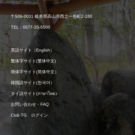
〒506-0031 岐阜県高山市西之一色町2-180
TEL：
0577-33-5500
英語サイト（English）
繁体字サイト(繁体中文)
簡体字サイト(简体中文）
韓国語サイト(한국어）
タイ語サイト(ภาษาไทย）
お問い合わせ・FAQ
Club TG ログイン