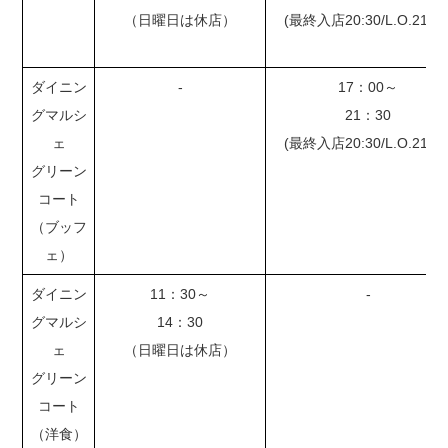
（日曜日は休店）
(最終入店20:30/L.O.21:00
ダイニン
-
17：00～
グマルシ
21：30
ェ
(最終入店20:30/L.O.21:00
グリーン
コート
（ブッフ
ェ）
ダイニン
11：30～
-
グマルシ
14：30
ェ
（日曜日は休店）
グリーン
コート
（洋食）