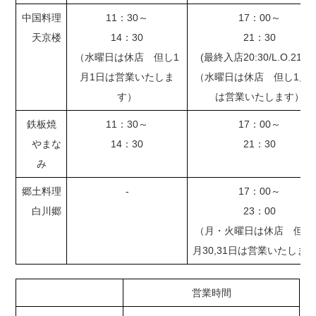
中国料理
11：30～
17：00～
天京楼
14：30
21：30
（水曜日は休店 但し1
(最終入店20:30/L.O.21:00
月1日は営業いたしま
（水曜日は休店 但し1月1
す）
は営業いたします）
鉄板焼
11：30～
17：00～
やまな
14：30
21：30
み
郷土料理
-
17：00～
白川郷
23：00
（月・火曜日は休店 但し1
月30,31日は営業いたしま
営業時間