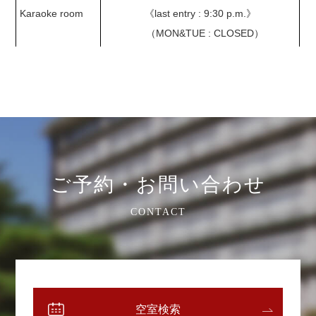
Karaoke room
《last entry : 9:30 p.m.》
（MON&TUE : CLOSED）
ご予約・お問い合わせ
CONTACT
空室検索