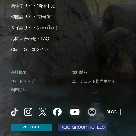
簡体字サイト(简体中文）
韓国語サイト(한국어）
タイ語サイト(ภาษาไทย）
お問い合わせ・FAQ
Club TG ログイン
会社概要
採用情報
サイトマップ
エージェント様専用サイト
利用規約
BLOG
VISIT GIFU