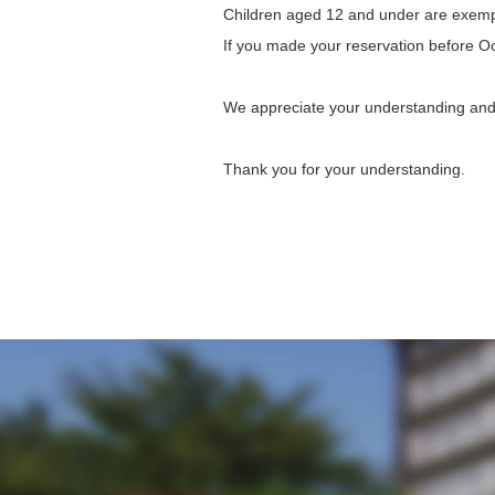
Children aged 12 and under are exempt
If you made your reservation before Octob
We appreciate your understanding and c
Thank you for your understanding.