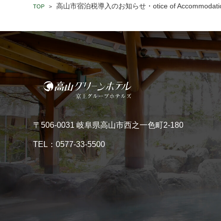
高山市宿泊税導入のお知らせ・otice of Accommodation T
TOP
>
〒506-0031 岐阜県高山市西之一色町2-180
TEL：
0577-33-5500