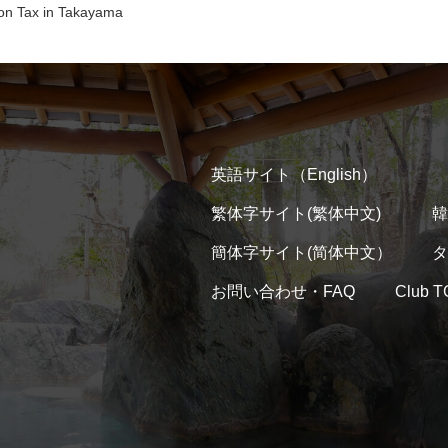
ax in Takayama
英語サイト（English）
繁体字サイト(繁体中文)
韓
簡体字サイト(简体中文）
タ
お問い合わせ・FAQ
Club