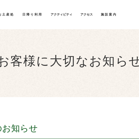
お土産処
日帰り利用
アクティビティ
アクセス
施設案内
お客様に大切なお知ら
のお知らせ