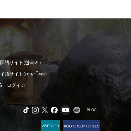
国語サイト(한국어）
イ語サイト(ภาษาไทย）
 TG ログイン
BLOG
VISIT GIFU