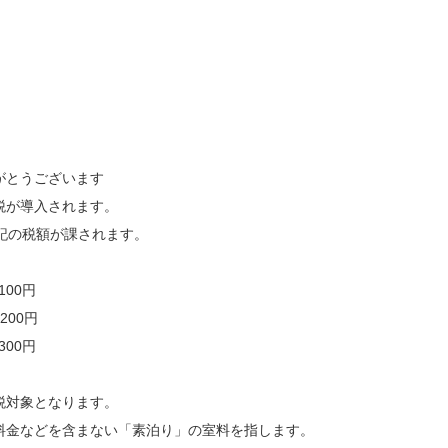
がとうございます
泊税が導入されます。
記の税額が課されます。
00円
200円
00円
課税対象となります。
料金などを含まない「素泊り」の室料を指します。