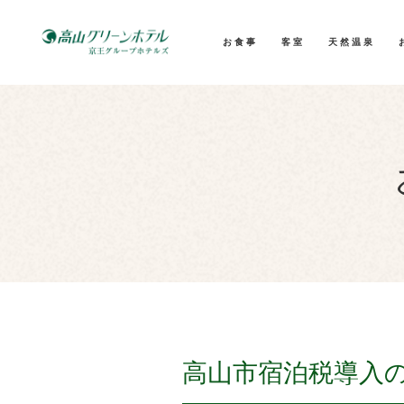
お食事
客室
天然温泉
高山市宿泊税導入