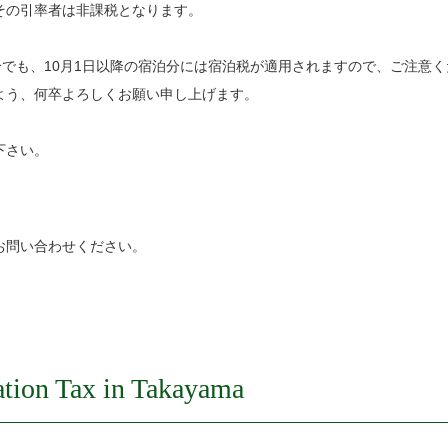
その引率者は非課税となります。
合でも、10月1日以降の宿泊分には宿泊税が適用されますので、ご注意
よう、何卒よろしくお願い申し上げます。
下さい。
お問い合わせください。
tion Tax in Takayama