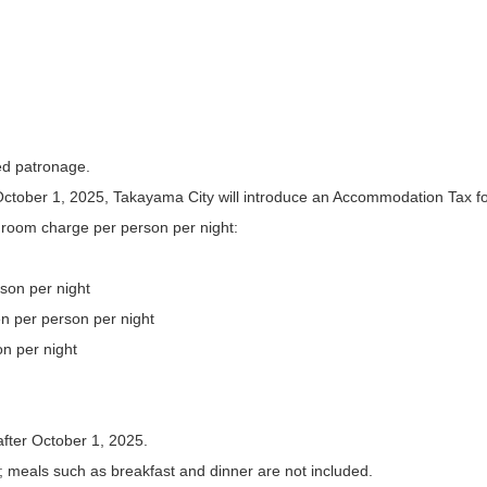
ed patronage.
October 1, 2025, Takayama City will introduce an Accommodation Tax fo
 room charge per person per night:
son per night
n per person per night
n per night
 after October 1, 2025.
; meals such as breakfast and dinner are not included.