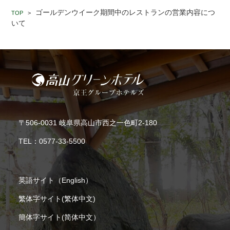
ゴールデンウイーク期間中のレストランの営業内容につ
TOP
>
いて
〒506-0031 岐阜県高山市西之一色町2-180
TEL：
0577-33-5500
英語サイト（English）
繁体字サイト(繁体中文)
簡体字サイト(简体中文）