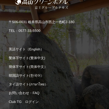
〒506-0031 岐阜県高山市西之一色町2-180
TEL：
0577-33-5500
英語サイト（English）
繁体字サイト(繁体中文)
簡体字サイト(简体中文）
韓国語サイト(한국어）
タイ語サイト(ภาษาไทย）
お問い合わせ・FAQ
Club TG ログイン