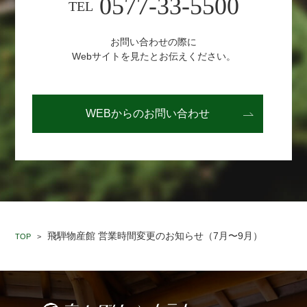
0577-33-5500
TEL
お問い合わせの際に
Webサイトを見たとお伝えください。
WEBからの
お問い合わせ
飛騨物産館 営業時間変更のお知らせ（7月〜9月）
TOP
>