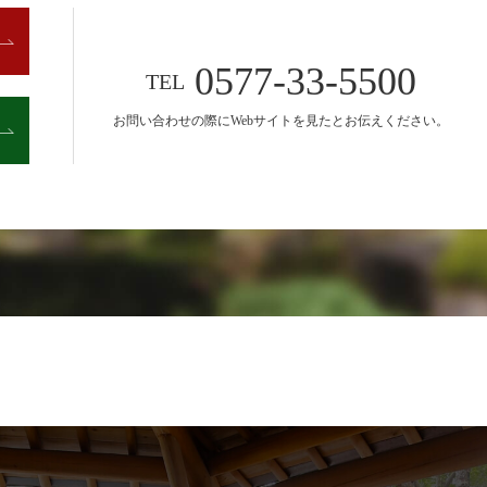
0577-33-5500
TEL
お問い合わせの際に
Webサイトを見たとお伝えください。