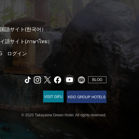
国語サイト(한국어）
イ語サイト(ภาษาไทย）
 TG ログイン
BLOG
VISIT GIFU
© 2020 Takayama Green Hotel. All rights reserved.