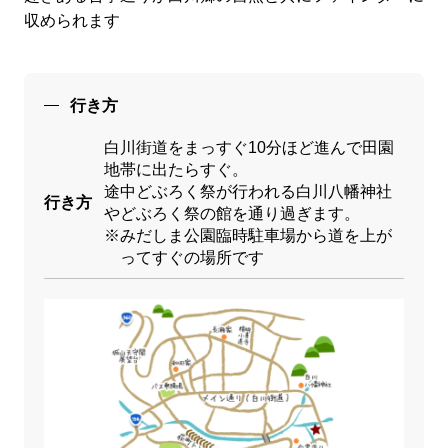
収められます
行き方
白川街道をまっすぐ10分ほど進んで田園
地帯に出たらすぐ。
途中どぶろく祭が行われる白川八幡神社
行き方
やどぶろく祭の館を通り過ぎます。
※みだしま公園臨時駐車場から道を上が
ってすぐの場所です