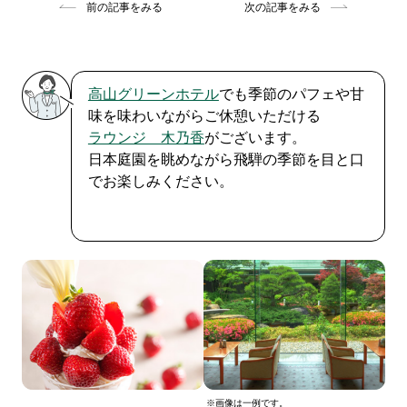
前の記事をみる
次の記事をみる
高山グリーンホテル
でも季節のパフェや甘
味を味わいながらご休憩いただける
ラウンジ 木乃香
がございます。
日本庭園を眺めながら飛騨の季節を目と口
でお楽しみください。
※画像は一例です。