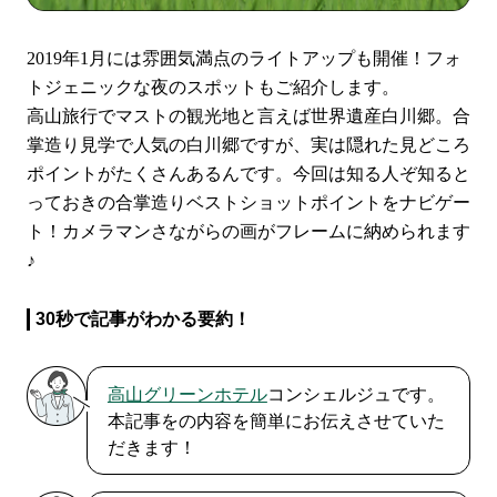
2019年1月には雰囲気満点のライトアップも開催！フォ
トジェニックな夜のスポットもご紹介します。
高山旅行でマストの観光地と言えば世界遺産白川郷。合
掌造り見学で人気の白川郷ですが、実は隠れた見どころ
ポイントがたくさんあるんです。今回は知る人ぞ知ると
っておきの合掌造りベストショットポイントをナビゲー
ト！カメラマンさながらの画がフレームに納められます
♪
30秒で記事がわかる要約！
高山グリーンホテル
コンシェルジュです。
本記事をの内容を簡単にお伝えさせていた
だきます！