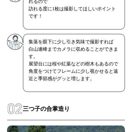
れるので
訪れる度に1枚は撮影してほしいポイント
です！
集落を眼下に少し引き気味で撮影すれば
白山連峰までカメラに収めることができま
す。
展望台には桜や紅葉などの樹木もあるので
角度をつけてフレームに少し覗かせると遠
近と季節感がグッと増します。
三つ子の合掌造り