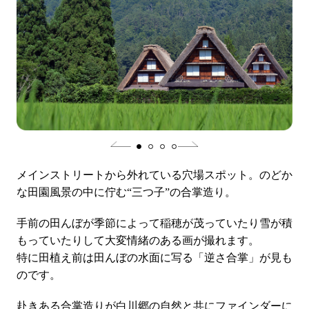
メインストリートから外れている穴場スポット。のどか
な田園風景の中に佇む“三つ子”の合掌造り。
手前の田んぼが季節によって稲穂が茂っていたり雪が積
もっていたりして大変情緒のある画が撮れます。
特に田植え前は田んぼの水面に写る「逆さ合掌」が見も
のです。
赴きある合掌造りが白川郷の自然と共にファインダーに