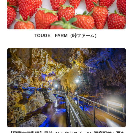
TOUGE FARM（峠ファーム）