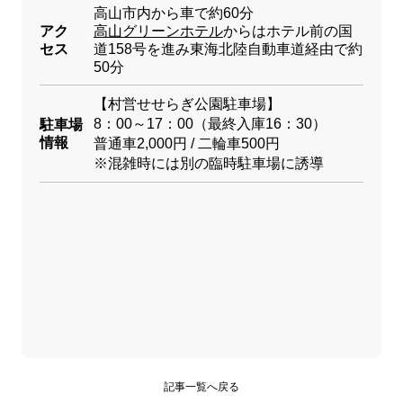
高山市内から車で約60分
アク
高山グリーンホテル
からはホテル前の国
セス
道158号を進み東海北陸自動車道経由で約
50分
【村営せせらぎ公園駐車場】
8：00～17：00（最終入庫16：30）
駐車場
情報
普通車2,000円 / 二輪車500円
※混雑時には別の臨時駐車場に誘導
記事一覧へ戻る