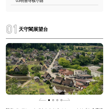
03
明善寺横小路
天守閣展望台