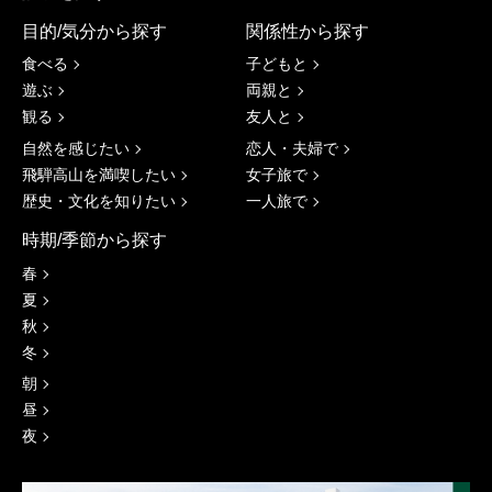
目的/気分から探す
関係性から探す
食べる
子どもと
遊ぶ
両親と
観る
友人と
自然を感じたい
恋人・夫婦で
飛騨高山を満喫したい
女子旅で
歴史・文化を知りたい
一人旅で
時期/季節から探す
春
夏
秋
冬
朝
昼
夜