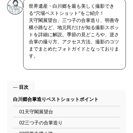
世界遺産・白川郷を最も美しく撮影でき
る“穴場ベストショット”をご紹介！
天守閣展望台、三つ子の合掌造り、明善寺
横小路など、地元民だけが知る撮影スポッ
トを詳細に解説。季節の見どころや、逆さ
合掌の撮り方、アクセス方法、撮影のコツ
までまとめたフォトガイドとなっておりま
す。
目次
白川郷合掌造りベストショットポイント
01
天守閣展望台
02
三つ子の合掌造り