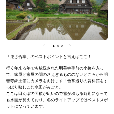
「逆さ合掌」のベストポイントと言えばここ！
行く年来る年でも放送された明善寺手前の小路を入っ
て、家屋と家屋の間のさえぎるもののないところから明
善寺郷土館にカメラを向けます！合掌造りの資料館をす
っぽり映しこむ水田がみごと。
ここは田んぼの面積が広いので雪が積もる時期になって
も水面が見えており、冬のライトアップではベストスポ
ットになっています。