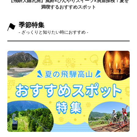
【飛騨大鍾乳洞】風鈴×ひんやりスイーツ×洞窟探検！夏を
満喫するおすすめスポット
季節特集
- ざっくりと知りたい時におすすめ -