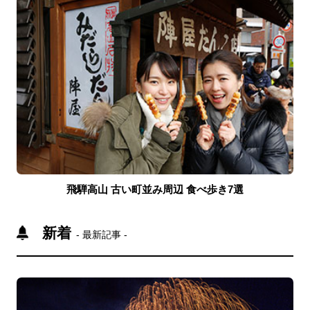
飛騨高山 古い町並み周辺 食べ歩き7選
新着
- 最新記事 -