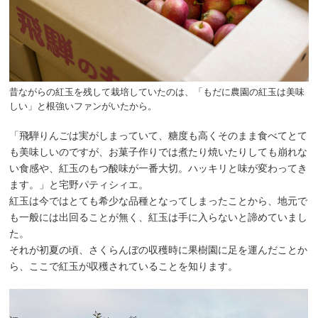
昔ながらの紅玉を残して栽培していたのは、「もだに農園の紅玉は美味
しい」と根強いファンがいたから。
「飛騨りんごは実がしまっていて、糖度も高くそのまま食べてとて
も美味しいのですが、お菓子作りでは煮たり焼いたりしても崩れな
い食感や、紅玉のもつ酸味が一番大切。ハッキリと味が変わってき
ます。」と宅野パティシィエ。
紅玉は今ではとても希少な品種となってしまったことから、地元で
も一般には出回ることが無く、紅玉は手に入らないと諦めていまし
た。
それが初夏の頃、さくらんぼの収穫時に果樹園に足を運んだことか
ら、ここで紅玉が収穫されていることを知ります。