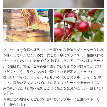
フレッシュな食感の紅玉りんごの爽やかな酸味とジューシーな甘み
を味わっていただくために、皮ごと丁寧にスライスし、相性抜群の
サクサクしたパイに乗せて焼き上げました。アツアツのままテーブ
ルに運ばれ、地元「こがみ養蜂園」のはちみつをお好みでかけてい
ただくという、ラウンジだけで提供される限定メニューです。
香ばしいパイに、じゅんわりと広がるりんごのフルーティーなおい
しさ。温かいアップルパイの上にアイスクリームを乗せたり、はち
みつをかけたりと食べ進めるごとに新たな発見が楽しい一皿となり
ました。
今回はこの飛騨りんごとの出会いとアップルパイ誕生のストーリー
をご紹介します。