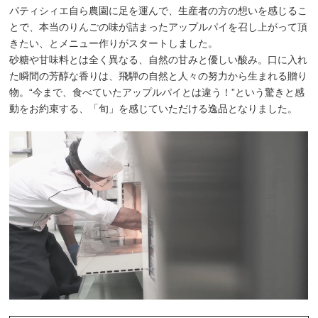
パティシィエ自ら農園に足を運んで、生産者の方の想いを感じるこ
とで、本当のりんごの味が詰まったアップルパイを召し上がって頂
きたい、とメニュー作りがスタートしました。
砂糖や甘味料とは全く異なる、自然の甘みと優しい酸み。口に入れ
た瞬間の芳醇な香りは、飛騨の自然と人々の努力から生まれる贈り
物。“今まで、食べていたアップルパイとは違う！”という驚きと感
動をお約束する、「旬」を感じていただける逸品となりました。