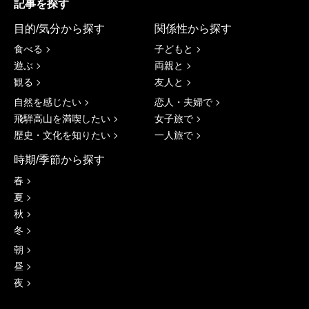
記事を探す
目的/気分から探す
関係性から探す
食べる
子どもと
遊ぶ
両親と
観る
友人と
自然を感じたい
恋人・夫婦で
飛騨高山を満喫したい
女子旅で
歴史・文化を知りたい
一人旅で
時期/季節から探す
春
夏
秋
冬
朝
昼
夜