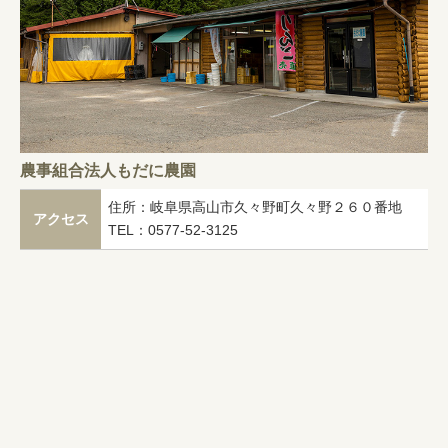
農事組合法人もだに農園
住所：岐阜県高山市久々野町久々野２６０番地
アクセス
TEL：0577-52-3125