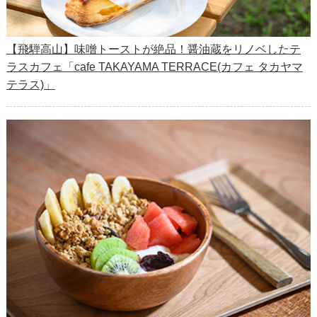
【飛騨高山】味噌トーストが絶品！醤油蔵をリノベしたテ
ラスカフェ「cafe TAKAYAMA TERRACE(カフェ タカヤマ
テラス)」