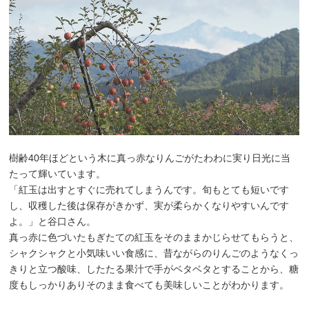
樹齢40年ほどという木に真っ赤なりんごがたわわに実り日光に当
たって輝いています。
「紅玉は出すとすぐに売れてしまうんです。旬もとても短いです
し、収穫した後は保存がきかず、実が柔らかくなりやすいんです
よ。」と谷口さん。
真っ赤に色づいたもぎたての紅玉をそのままかじらせてもらうと、
シャクシャクと小気味いい食感に、昔ながらのりんごのようなくっ
きりと立つ酸味、したたる果汁で手がベタベタとすることから、糖
度もしっかりありそのまま食べても美味しいことがわかります。