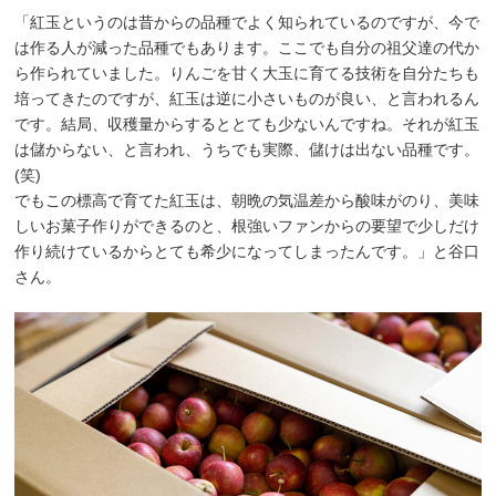
「紅玉というのは昔からの品種でよく知られているのですが、今で
は作る人が減った品種でもあります。ここでも自分の祖父達の代か
ら作られていました。りんごを甘く大玉に育てる技術を自分たちも
培ってきたのですが、紅玉は逆に小さいものが良い、と言われるん
です。結局、収穫量からするととても少ないんですね。それが紅玉
は儲からない、と言われ、うちでも実際、儲けは出ない品種です。
(笑)
でもこの標高で育てた紅玉は、朝晩の気温差から酸味がのり、美味
しいお菓子作りができるのと、根強いファンからの要望で少しだけ
作り続けているからとても希少になってしまったんです。」と谷口
さん。