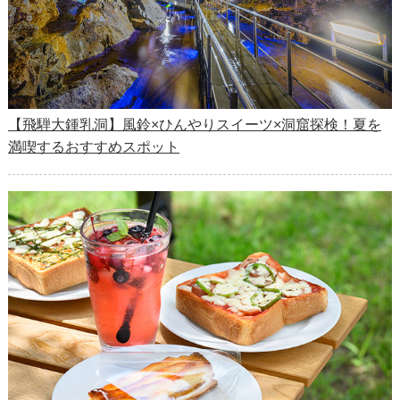
【飛騨大鍾乳洞】風鈴×ひんやりスイーツ×洞窟探検！夏を
満喫するおすすめスポット