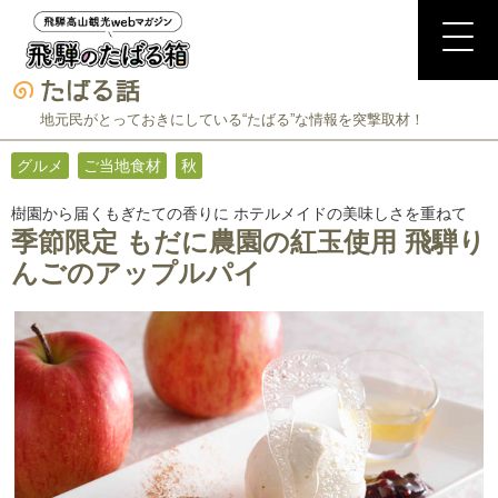
地元民がとっておきにしている“たばる”な情報を突撃取材！
グルメ
ご当地食材
秋
樹園から届くもぎたての香りに ホテルメイドの美味しさを重ねて
季節限定 もだに農園の紅玉使用 飛騨り
んごのアップルパイ