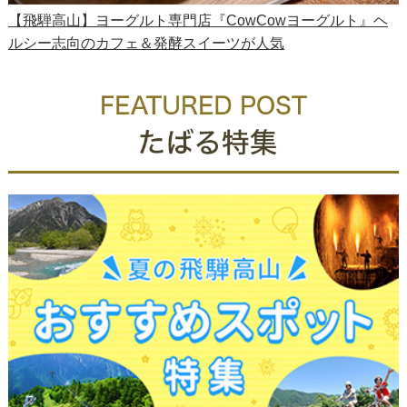
【飛騨高山】ヨーグルト専門店『CowCowヨーグルト』ヘ
ルシー志向のカフェ＆発酵スイーツが人気