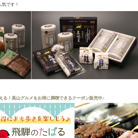
人気です！
える！高山グルメをお得に満喫できるクーポン販売中♪