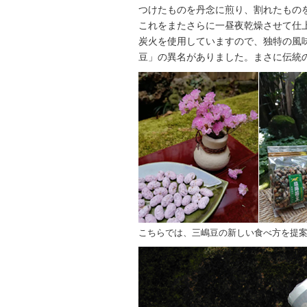
つけたものを丹念に煎り、割れたもの
これをまたさらに一昼夜乾燥させて仕
炭火を使用していますので、独特の風
豆」の異名がありました。まさに伝統
こちらでは、三嶋豆の新しい食べ方を提