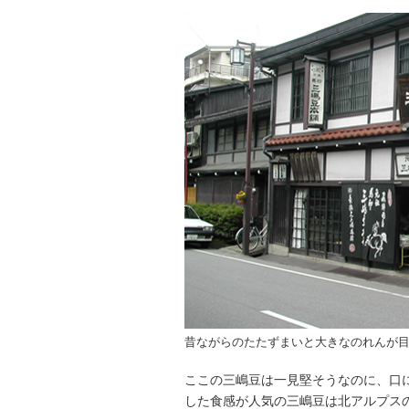
昔ながらのたたずまいと大きなのれんが
ここの三嶋豆は一見堅そうなのに、口
した食感が人気の三嶋豆は北アルプス