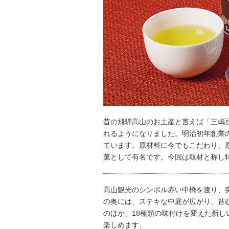
昔の飛騨高山のお土産と言えば「三嶋
れるようになりました。明治初年創業
ています。原材料に今でもこだわり、
菓として有名です。今回は取材と称し
高山観光のシンボル赤い中橋を渡り、
の奥には、ステキな中庭が広がり、苔
のほか、18種類の味付けを変えた新
楽しめます。