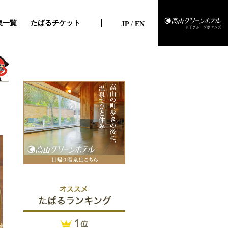
/
集一覧
たばるチケット
JP
EN