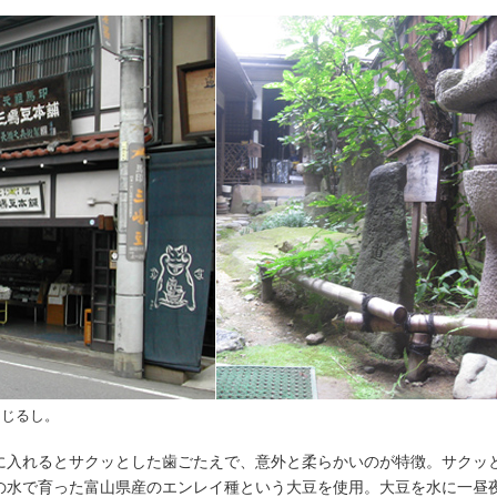
目じるし。
に入れるとサクッとした歯ごたえで、意外と柔らかいのが特徴。サクッ
の水で育った富山県産のエンレイ種という大豆を使用。大豆を水に一昼