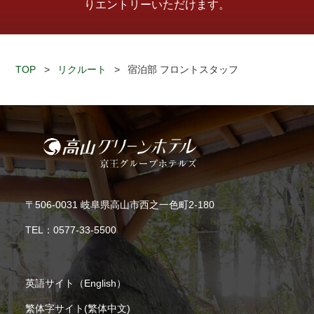
りエントリーいただけます。
TOP
>
リクルート
>
宿泊部 フロントスタッフ
〒506-0031 岐阜県高山市西之一色町2-180
TEL：
0577-33-5500
英語サイト（English）
繁体字サイト(繁体中文)