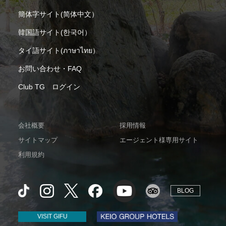
簡体字サイト(简体中文）
韓国語サイト(한국어）
タイ語サイト(ภาษาไทย）
お問い合わせ・FAQ
Club TG ログイン
会社概要
採用情報
サイトマップ
エージェント様専用サイト
利用規約
BLOG
VISIT GIFU