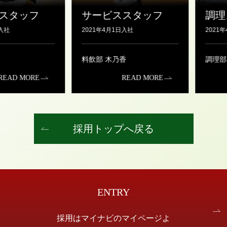
スタッフ
サービススタッフ
調理
社
2021年4月1日入社
2021年
料飲部 木乃香
調理部 
EAD MORE
READ MORE
採用トップへ戻る
ENTRY
採用はマイナビのマイページよ