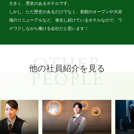
大きく、歴史のあるホテルです。
しかし、ただ歴史があるだけでなく、新館のオープンや大浴
場のリニューアルなど、進化し続けているホテルなので、ワ
クワクしながら働ける会社だと思います！
他の社員紹介を見る