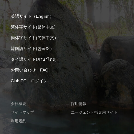
英語サイト（English）
繁体字サイト(繁体中文)
簡体字サイト(简体中文）
韓国語サイト(한국어）
タイ語サイト(ภาษาไทย）
お問い合わせ・FAQ
Club TG ログイン
会社概要
採用情報
サイトマップ
エージェント様専用サイト
利用規約