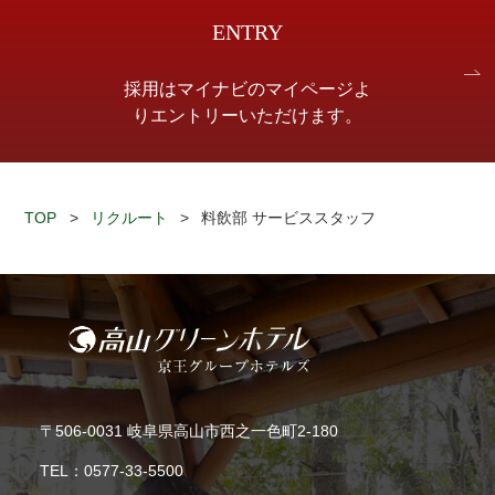
ENTRY
採用はマイナビのマイページよ
りエントリーいただけます。
TOP
>
リクルート
>
料飲部 サービススタッフ
〒506-0031 岐阜県高山市西之一色町2-180
TEL：
0577-33-5500