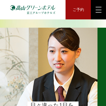
ご予約
日々違った1日を