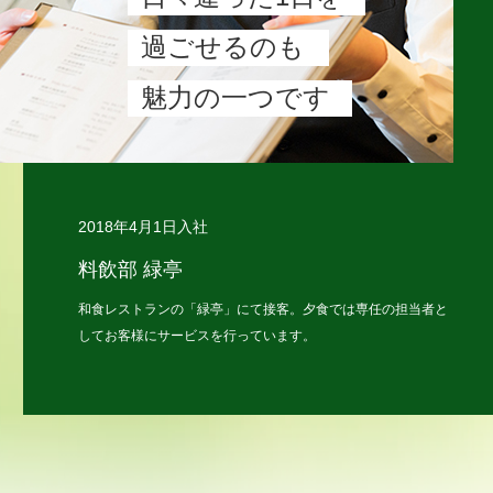
過ごせるのも
魅力の一つです
2018年4月1日入社
料飲部 緑亭
和食レストランの「緑亭」にて接客。夕食では専任の担当者と
してお客様にサービスを行っています。