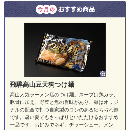
飛騨高山豆天狗つけ麺
高山人気ラーメン店のつけ麺。スープは鶏ガラ、
豚骨に加え、野菜と魚の旨味があり、麺はオリジ
ナルの配合で打つ自家製のコシのある細ちぢれ麵
です。暑い夏でもさっぱりといただけるおすすめ
一品です。お好みでネギ、チャーシュー、メン