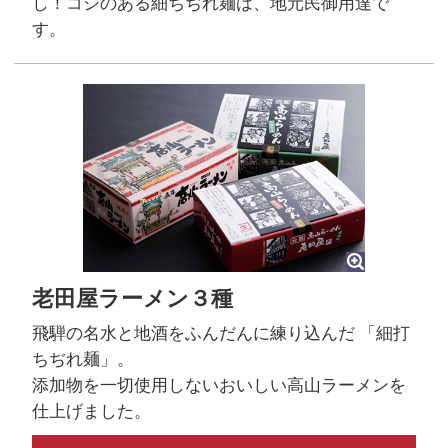
し！コシのある細ちぢれ麺は、地元民御用達で
す。
老田屋ラーメン３種
飛騨の名水と地酒をふんだんに練り込んだ 「細打
ちぢれ麺」。
添加物を一切使用しないおいしい高山ラーメンを
仕上げました。