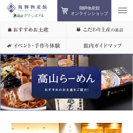
飛騨物産館
オンラインショップ