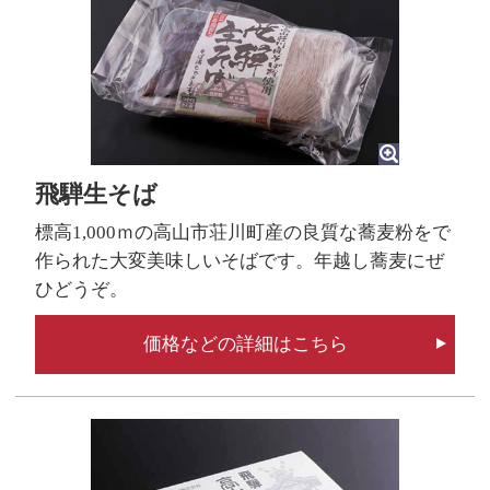
飛騨生そば
標高1,000ｍの高山市荘川町産の良質な蕎麦粉をで
作られた大変美味しいそばです。年越し蕎麦にぜ
ひどうぞ。
価格などの詳細はこちら