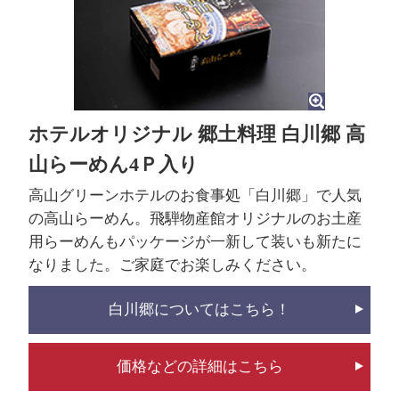
ホテルオリジナル 郷土料理 白川郷 高
山らーめん4Ｐ入り
高山グリーンホテルのお食事処「白川郷」で人気
の高山らーめん。飛騨物産館オリジナルのお土産
用らーめんもパッケージが一新して装いも新たに
なりました。ご家庭でお楽しみください。
白川郷についてはこちら！
価格などの詳細はこちら